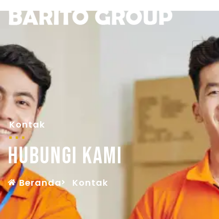
Kontak
Hubungi kami
Beranda
Kontak